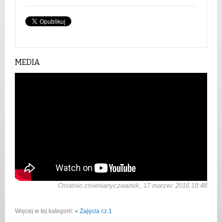
MEDIA
Ostatnio zmienianyczwartek, 17 marzec 2016 18:48
Więcej w tej kategorii:
« Zajęcia cz.1